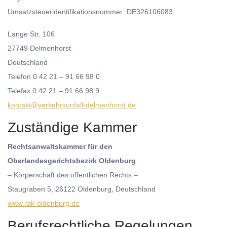
Umsatzsteueridentifikationsnummer: DE326106083
Lange Str. 106
27749 Delmenhorst
Deutschland
Telefon 0 42 21 – 91 66 98 0
Telefax 0 42 21 – 91 66 98 9
kontakt@
verkehrsunfall-delmenhorst.de
Zuständige Kammer
Rechtsanwaltskammer für den
Oberlandesgerichtsbezirk Oldenburg
– Körperschaft des öffentlichen Rechts –
Staugraben 5, 26122 Oldenburg, Deutschland
www.rak-oldenburg.de
Berufsrechtliche Regelungen