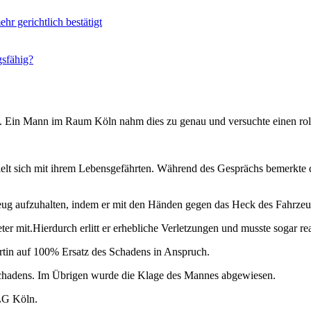
 gerichtlich bestätigt
gsfähig?
. Ein Mann im Raum Köln nahm dies zu genau und versuchte einen ro
t sich mit ihrem Lebensgefährten. Während des Gesprächs bemerkte de
eug aufzuhalten, indem er mit den Händen gegen das Heck des Fahrzeu
r mit.Hierdurch erlitt er erhebliche Verletzungen und musste sogar re
rtin auf 100% Ersatz des Schadens in Anspruch.
s Schadens. Im Übrigen wurde die Klage des Mannes abgewiesen.
LG Köln.