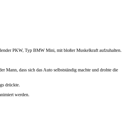
llender PKW, Typ BMW Mini, mit bloßer Muskelkraft aufzuhalten.
r Mann, dass sich das Auto selbstständig machte und drohte die
gs drückte.
animiert werden.